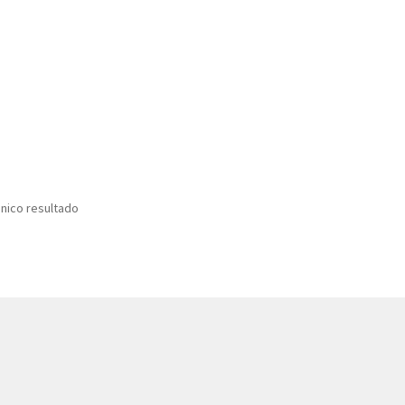
nico resultado