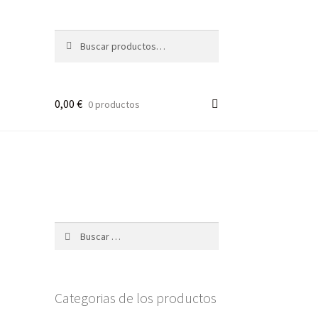
Buscar
Buscar
por:
0,00
€
0 productos
Buscar:
Categorias de los productos