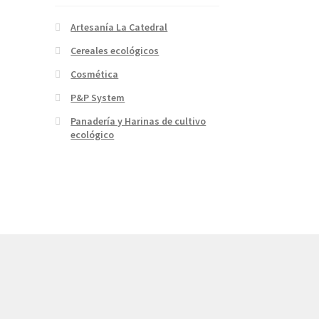
Artesanía La Catedral
Cereales ecológicos
Cosmética
P&P System
Panadería y Harinas de cultivo
ecológico