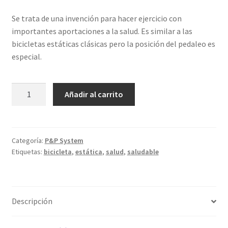
Se trata de una invención para hacer ejercicio con
importantes aportaciones a la salud. Es similar a las
bicicletas estáticas clásicas pero la posición del pedaleo es
especial.
Bicicleta
Añadir al carrito
estática
cantidad
Categoría:
P&P System
Etiquetas:
bicicleta
,
estática
,
salud
,
saludable
Descripción